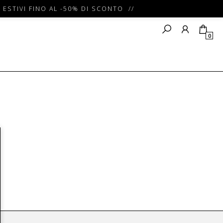
 ESTIVI FINO AL -50% DI SCONTO //
0