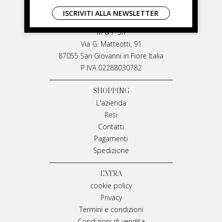
LIVIANA MIRARCHI
ISCRIVITI ALLA NEWSLETTER
LIVIANA MIRARCHI
M & P Srl
Via G. Matteotti, 91
87055 San Giovanni in Fiore Italia
P IVA 02288030782
SHOPPING
L'azienda
Resi
Contatti
Pagamenti
Spedizione
EXTRA
cookie policy
Privacy
Termini e condizioni
Condizioni di vendita