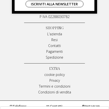
ISCRIVITI ALLA NEWSLETTER
Via G. Matteotti, 91
87055 San Giovanni in Fiore Italia
P IVA 02288030782
SHOPPING
L'azienda
Resi
Contatti
Pagamenti
Spedizione
EXTRA
cookie policy
Privacy
Termini e condizioni
Condizioni di vendita
Telefono:
Contatti:
Instagram