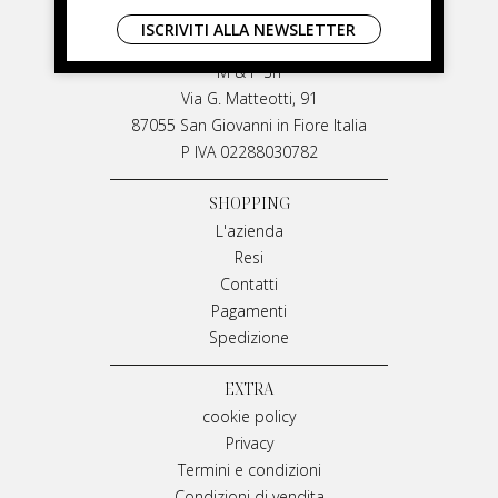
LIVIANA MIRARCHI
ISCRIVITI ALLA NEWSLETTER
LIVIANA MIRARCHI
M & P Srl
Via G. Matteotti, 91
87055 San Giovanni in Fiore Italia
P IVA 02288030782
SHOPPING
L'azienda
Resi
Contatti
Pagamenti
Spedizione
EXTRA
cookie policy
Privacy
Termini e condizioni
Condizioni di vendita