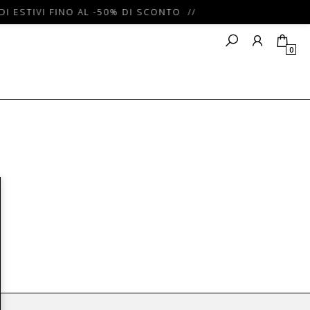
DI ESTIVI FINO AL -50% DI SCONTO //
0