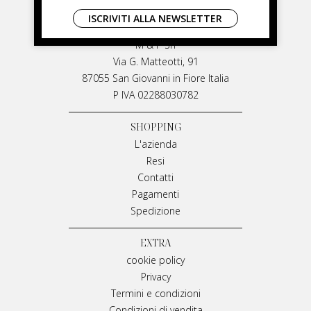
LIVIANA MIRARCHI
ISCRIVITI ALLA NEWSLETTER
LIVIANA MIRARCHI
M & P Srl
Via G. Matteotti, 91
87055 San Giovanni in Fiore Italia
P IVA 02288030782
SHOPPING
L'azienda
Resi
Contatti
Pagamenti
Spedizione
EXTRA
cookie policy
Privacy
Termini e condizioni
Condizioni di vendita