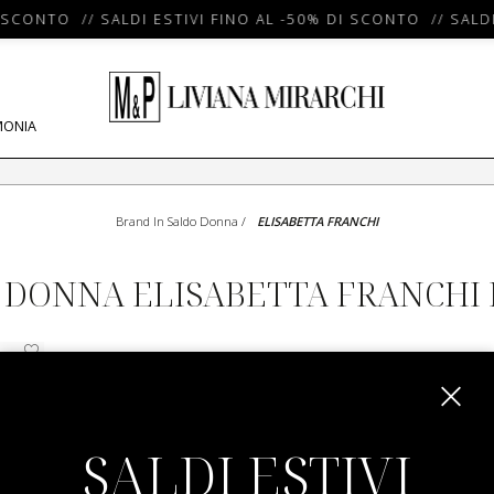
 SCONTO // SALDI ESTIVI FINO AL -50% DI SCONTO // SALDI
MONIA
Brand In Saldo Donna
/
ELISABETTA FRANCHI
 DONNA ELISABETTA FRANCHI 
SALDI ESTIVI