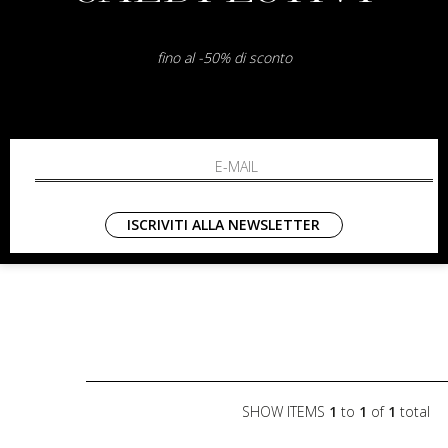
fino al -50% di sconto
ISCRIVITI ALLA NEWSLETTER
SHOW ITEMS
1
to
1
of
1
total