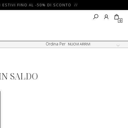
 ESTIVI FINO AL -50% DI SCONTO //
0
Ordina Per
IN SALDO