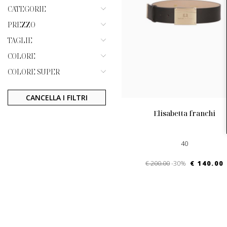
CATEGORIE
PREZZO
TAGLIE
COLORE
COLORE SUPER
CANCELLA I FILTRI
elisabetta franchi
40
€ 200.00
-30%
€ 140.00