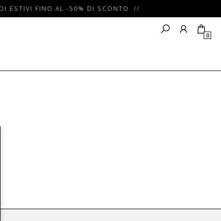
DI ESTIVI FINO AL -50% DI SCONTO //
0