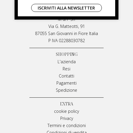
LIVIANA MIRARCHI
ISCRIVITI ALLA NEWSLETTER
LIVIANA MIRARCHI
M & P Srl
Via G. Matteotti, 91
87055 San Giovanni in Fiore Italia
P IVA 02288030782
SHOPPING
L'azienda
Resi
Contatti
Pagamenti
Spedizione
EXTRA
cookie policy
Privacy
Termini e condizioni
Condizioni di vendita