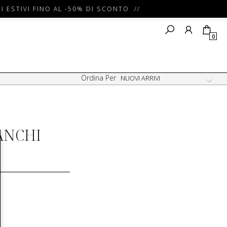
I ESTIVI FINO AL -50% DI SCONTO //
0
Ordina Per
ANCHI