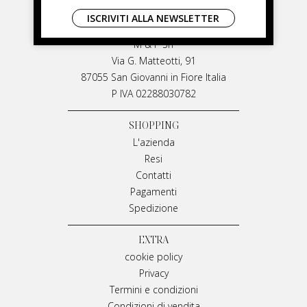
LIVIANA MIRARCHI
ISCRIVITI ALLA NEWSLETTER
LIVIANA MIRARCHI
M & P Srl
Via G. Matteotti, 91
87055 San Giovanni in Fiore Italia
P IVA 02288030782
SHOPPING
L'azienda
Resi
Contatti
Pagamenti
Spedizione
EXTRA
cookie policy
Privacy
Termini e condizioni
Condizioni di vendita