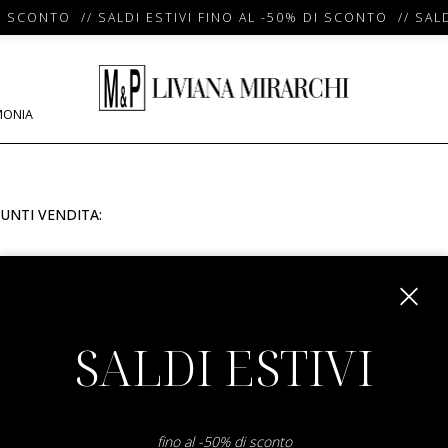
I SCONTO // SALDI ESTIVI FINO AL -50% DI SCONTO // SALD
MONIA
UNTI VENDITA:
m
SALDI ESTIVI
fino al -50% di sconto