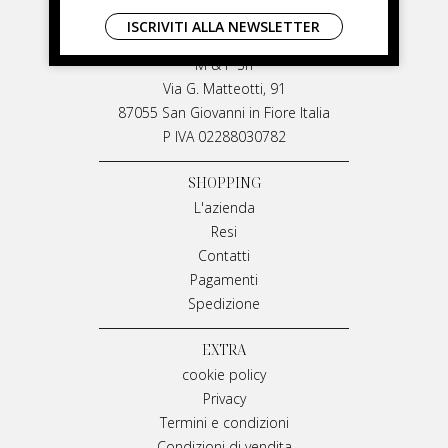
LIVIANA MIRARCHI
ISCRIVITI ALLA NEWSLETTER
LIVIANA MIRARCHI
M & P Srl
Via G. Matteotti, 91
87055 San Giovanni in Fiore Italia
P IVA 02288030782
SHOPPING
L'azienda
Resi
Contatti
Pagamenti
Spedizione
EXTRA
cookie policy
Privacy
Termini e condizioni
Condizioni di vendita