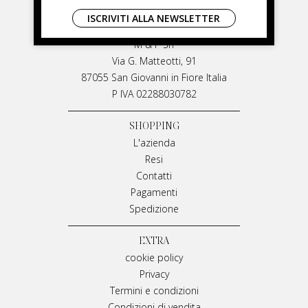
LIVIANA MIRARCHI
ISCRIVITI ALLA NEWSLETTER
LIVIANA MIRARCHI
M & P Srl
Via G. Matteotti, 91
87055 San Giovanni in Fiore Italia
P IVA 02288030782
SHOPPING
L'azienda
Resi
Contatti
Pagamenti
Spedizione
EXTRA
cookie policy
Privacy
Termini e condizioni
Condizioni di vendita