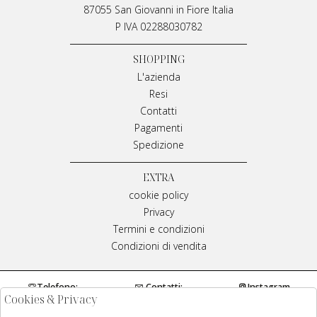
87055 San Giovanni in Fiore Italia
P IVA 02288030782
SHOPPING
L'azienda
Resi
Contatti
Pagamenti
Spedizione
EXTRA
cookie policy
Privacy
Termini e condizioni
Condizioni di vendita
Telefono:
Contatti:
Instagram
Cookies & Privacy
0984970429
info@meplivianamirarchi.it