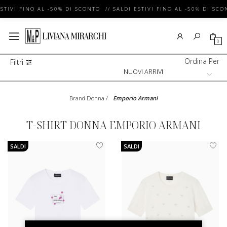
STIVI FINO AL -50% DI SCONTO // SALDI ESTIVI FINO AL -50% DI SCO
0
Ordina Per
Filtri
Brand Donna
/
Emporio Armani
T-SHIRT DONNA EMPORIO ARMANI
SALDI
SALDI