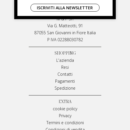
LIVIANA MIRARCHI
ISCRIVITI ALLA NEWSLETTER
LIVIANA MIRARCHI
M & P Srl
Via G. Matteotti, 91
87055 San Giovanni in Fiore Italia
P IVA 02288030782
SHOPPING
L'azienda
Resi
Contatti
Pagamenti
Spedizione
EXTRA
cookie policy
Privacy
Termini e condizioni
Condizioni di vendita