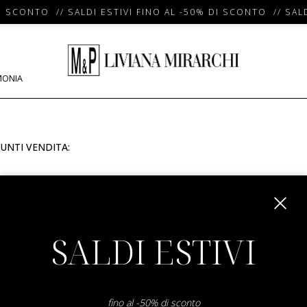
I SCONTO // SALDI ESTIVI FINO AL -50% DI SCONTO // SALD
MONIA
UNTI VENDITA:
m
SALDI ESTIVI
fino al -50% di sconto