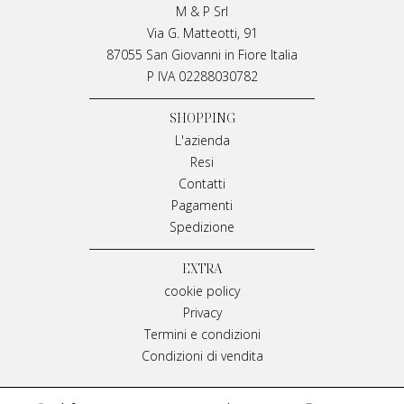
M & P Srl
Via G. Matteotti, 91
87055 San Giovanni in Fiore Italia
P IVA 02288030782
SHOPPING
L'azienda
Resi
Contatti
Pagamenti
Spedizione
EXTRA
cookie policy
Privacy
Termini e condizioni
Condizioni di vendita