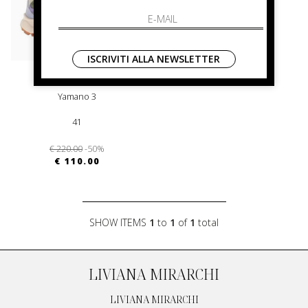
ISCRIVITI ALLA NEWSLETTER
flower mountain
Yamano 3
41
€ 220.00
-50%
€ 110.00
SHOW ITEMS
1
to
1
of
1
total
LIVIANA MIRARCHI
LIVIANA MIRARCHI