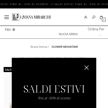
ESTIVI FINO AL -50% DI SCONTO // SALDI ESTIVI FINO AL -50% DI SC
0
Ordina Per
Filtri
Brand Donna
/
FLOWER MOUNTAIN
FLOWER MOUNTAIN DONNA
SALDI
SALDI ESTIVI
fino al -50% di sconto