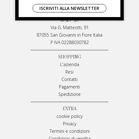
LIVIANA MIRARCHI
ISCRIVITI ALLA NEWSLETTER
LIVIANA MIRARCHI
M & P Srl
Via G. Matteotti, 91
87055 San Giovanni in Fiore Italia
P IVA 02288030782
SHOPPING
L'azienda
Resi
Contatti
Pagamenti
Spedizione
EXTRA
cookie policy
Privacy
Termini e condizioni
Condizioni di vendita