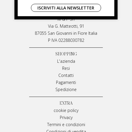
LIVIANA MIRARCHI
ISCRIVITI ALLA NEWSLETTER
LIVIANA MIRARCHI
M & P Srl
Via G. Matteotti, 91
87055 San Giovanni in Fiore Italia
P IVA 02288030782
SHOPPING
L'azienda
Resi
Contatti
Pagamenti
Spedizione
EXTRA
cookie policy
Privacy
Termini e condizioni
Condizioni di vendita