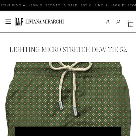
ESTIVI FINO AL -50% DI SCONTO // SALDI ESTIVI FINO AL -50% DI SCO
0
LIGHTING MICRO STRETCH DEW TIE 52