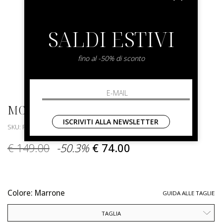
SALDI ESTIVI
fino al -50% di sconto
MC2 SAINT BARTH
ISCRIVITI ALLA NEWSLETTER
SKU: PAMP001-TEX0001.18H
€ 149.00
-50.3%
€ 74.00
Colore: Marrone
GUIDA ALLE TAGLIE
TAGLIA