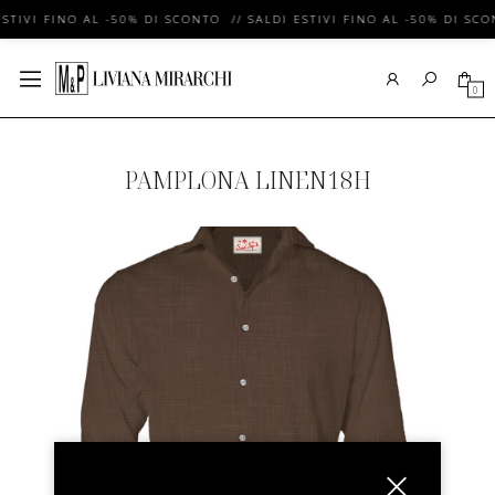
ESTIVI FINO AL -50% DI SCONTO // SALDI ESTIVI FINO AL -50% DI SCO
0
PAMPLONA LINEN18H