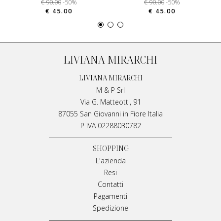
€ 90.00
-50%
€ 90.00
-50%
€ 45.00
€ 45.00
LIVIANA MIRARCHI
LIVIANA MIRARCHI
M & P Srl
Via G. Matteotti, 91
87055 San Giovanni in Fiore Italia
P IVA 02288030782
SHOPPING
L'azienda
Resi
Contatti
Pagamenti
Spedizione