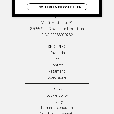
LIVIANA MIRARCHI
ISCRIVITI ALLA NEWSLETTER
LIVIANA MIRARCHI
M & P Srl
Via G. Matteotti, 91
87055 San Giovanni in Fiore Italia
P IVA 02288030782
SHOPPING
L'azienda
Resi
Contatti
Pagamenti
Spedizione
EXTRA
cookie policy
Privacy
Termini e condizioni
Condizioni di vendita