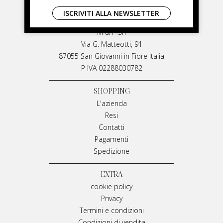
LIVIANA MIRARCHI
ISCRIVITI ALLA NEWSLETTER
LIVIANA MIRARCHI
M & P Srl
Via G. Matteotti, 91
87055 San Giovanni in Fiore Italia
P IVA 02288030782
SHOPPING
L'azienda
Resi
Contatti
Pagamenti
Spedizione
EXTRA
cookie policy
Privacy
Termini e condizioni
Condizioni di vendita