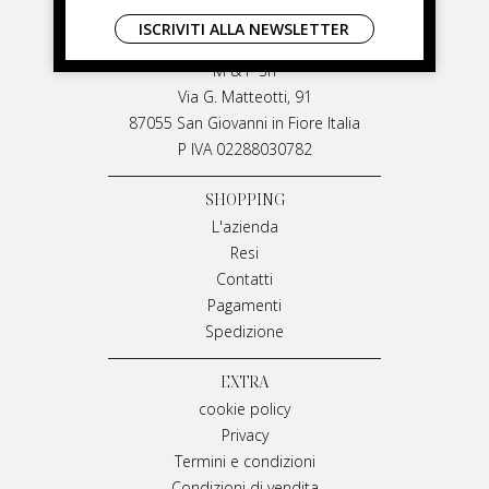
LIVIANA MIRARCHI
ISCRIVITI ALLA NEWSLETTER
LIVIANA MIRARCHI
M & P Srl
Via G. Matteotti, 91
87055 San Giovanni in Fiore Italia
P IVA 02288030782
SHOPPING
L'azienda
Resi
Contatti
Pagamenti
Spedizione
EXTRA
cookie policy
Privacy
Termini e condizioni
Condizioni di vendita