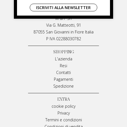
LIVIANA MIRARCHI
ISCRIVITI ALLA NEWSLETTER
LIVIANA MIRARCHI
M & P Srl
Via G. Matteotti, 91
87055 San Giovanni in Fiore Italia
P IVA 02288030782
SHOPPING
L'azienda
Resi
Contatti
Pagamenti
Spedizione
EXTRA
cookie policy
Privacy
Termini e condizioni
Condizioni di vendita