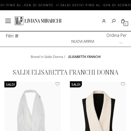
VI FINO AL -50% DI SCONTO // SALDI ESTIVI FINO AL -50% DI SCONTO
0
Ordina Per
Filtri
Brand In Saldo Donna
/
ELISABETTA FRANCHI
SALDI ELISABETTA FRANCHI DONNA
SALDI
SALDI