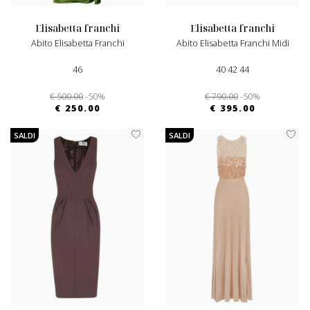
elisabetta franchi
elisabetta franchi
Abito Elisabetta Franchi
Abito Elisabetta Franchi Midi
46
40 42 44
€ 500.00
-50%
€ 790.00
-50%
€ 250.00
€ 395.00
SALDI
SALDI