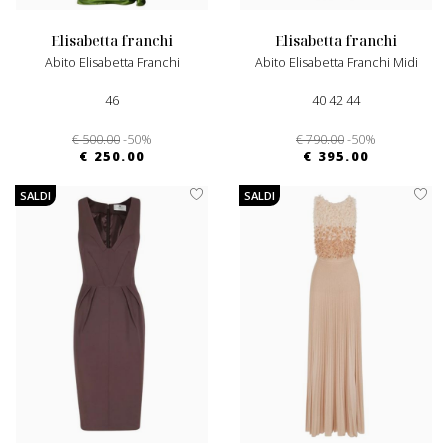
elisabetta franchi
elisabetta franchi
Abito Elisabetta Franchi
Abito Elisabetta Franchi Midi
46
40 42 44
€ 500.00
-50%
€ 790.00
-50%
€ 250.00
€ 395.00
SALDI
SALDI