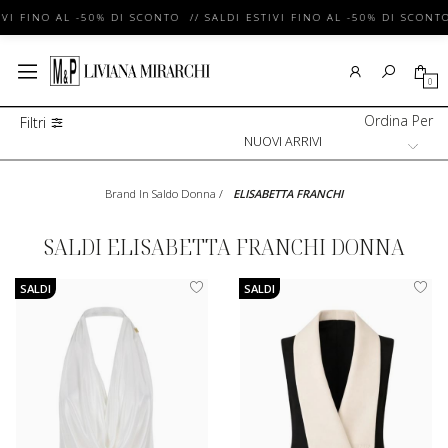
VI FINO AL -50% DI SCONTO // SALDI ESTIVI FINO AL -50% DI SCONTO
0
Ordina Per
Filtri
Brand In Saldo Donna
/
ELISABETTA FRANCHI
SALDI ELISABETTA FRANCHI DONNA
SALDI
SALDI