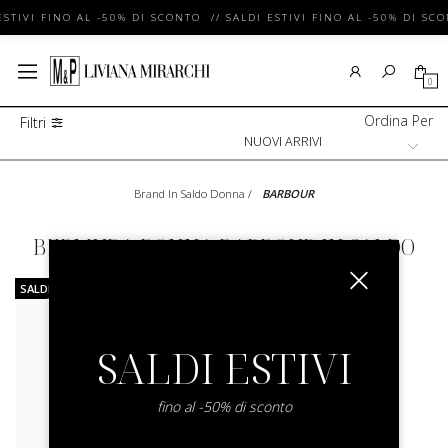
ESTIVI FINO AL -50% DI SCONTO // SALDI ESTIVI FINO AL -50% DI SC
0
Ordina Per
Filtri
Brand In Saldo Donna
/
BARBOUR
BERMUDA DONNA BARBOUR IN SALDO
SALDI
SALDI ESTIVI
fino al -50% di sconto