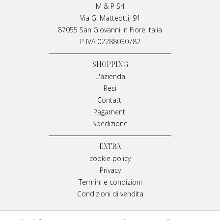
M & P Srl
Via G. Matteotti, 91
87055 San Giovanni in Fiore Italia
P IVA 02288030782
SHOPPING
L'azienda
Resi
Contatti
Pagamenti
Spedizione
EXTRA
cookie policy
Privacy
Termini e condizioni
Condizioni di vendita