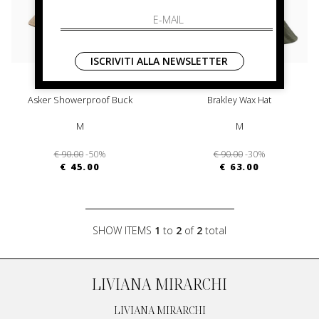
ISCRIVITI ALLA NEWSLETTER
barbour
barbour
Asker Showerproof Buck
Brakley Wax Hat
M
M
€ 90.00
-50%
€ 90.00
-30%
€ 45.00
€ 63.00
SHOW ITEMS
1
to
2
of
2
total
LIVIANA MIRARCHI
LIVIANA MIRARCHI