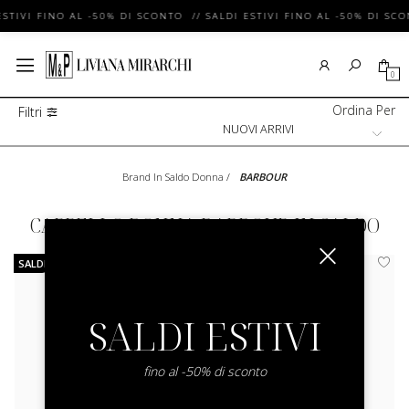
ESTIVI FINO AL -50% DI SCONTO // SALDI ESTIVI FINO AL -50% DI SCO
0
Ordina Per
Filtri
Brand In Saldo Donna
/
BARBOUR
CAPPELLO DONNA BARBOUR IN SALDO
SALDI
SALDI
SALDI ESTIVI
fino al -50% di sconto