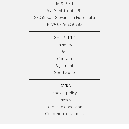
M & P Srl
Via G. Matteotti, 91
87055 San Giovanni in Fiore Italia
P IVA 02288030782
SHOPPING
L'azienda
Resi
Contatti
Pagamenti
Spedizione
EXTRA
cookie policy
Privacy
Termini e condizioni
Condizioni di vendita