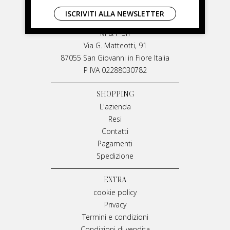
LIVIANA MIRARCHI
ISCRIVITI ALLA NEWSLETTER
LIVIANA MIRARCHI
M & P Srl
Via G. Matteotti, 91
87055 San Giovanni in Fiore Italia
P IVA 02288030782
SHOPPING
L'azienda
Resi
Contatti
Pagamenti
Spedizione
EXTRA
cookie policy
Privacy
Termini e condizioni
Condizioni di vendita