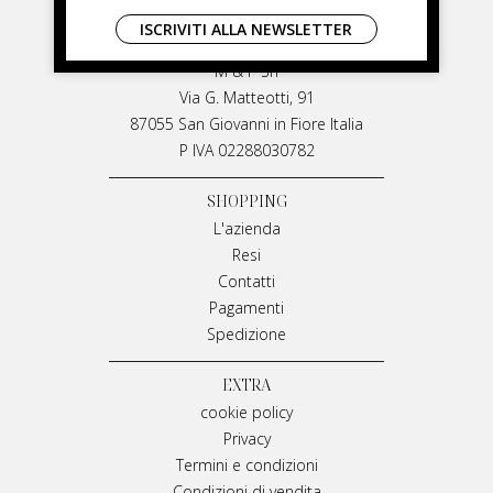
LIVIANA MIRARCHI
ISCRIVITI ALLA NEWSLETTER
LIVIANA MIRARCHI
M & P Srl
Via G. Matteotti, 91
87055 San Giovanni in Fiore Italia
P IVA 02288030782
SHOPPING
L'azienda
Resi
Contatti
Pagamenti
Spedizione
EXTRA
cookie policy
Privacy
Termini e condizioni
Condizioni di vendita