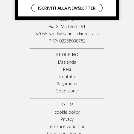
LIVIANA MIRARCHI
ISCRIVITI ALLA NEWSLETTER
LIVIANA MIRARCHI
M & P Srl
Via G. Matteotti, 91
87055 San Giovanni in Fiore Italia
P IVA 02288030782
SHOPPING
L'azienda
Resi
Contatti
Pagamenti
Spedizione
EXTRA
cookie policy
Privacy
Termini e condizioni
Condizioni di vendita