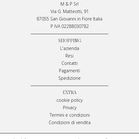
M & P Srl
Via G. Matteotti, 91
87055 San Giovanni in Fiore Italia
P IVA 02288030782
SHOPPING
L'azienda
Resi
Contatti
Pagamenti
Spedizione
EXTRA
cookie policy
Privacy
Termini e condizioni
Condizioni di vendita