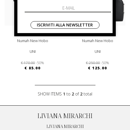
ISCRIVITI ALLA NEWSLETTER
boss
boss
Numah New Hobo
Numah New Hobo
UNI
UNI
€ 170.00
-50%
€ 250.00
-50%
€ 85.00
€ 125.00
SHOW ITEMS
1
to
2
of
2
total
LIVIANA MIRARCHI
LIVIANA MIRARCHI