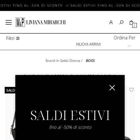
ESTIVI FINO AL -50% DI SCONTO // SALDI ESTIVI FINO AL -50% DI SC
0
Ordina Per
Filtri
Brand In Saldo Donna
/
BOSS
BORSA DONNA BOSS IN SALDO
SALDI
SALDI
SALDI ESTIVI
fino al -50% di sconto